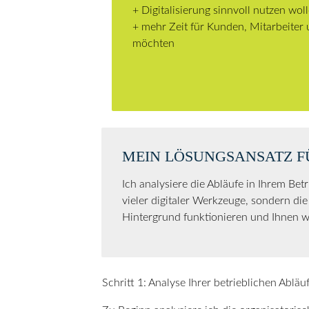
+ Digitalisierung sinnvoll nutzen wol
+ mehr Zeit für Kunden, Mitarbeiter
möchten
MEIN LÖSUNGSANSATZ F
Ich analysiere die Abläufe in Ihrem Bet
vieler digitaler Werkzeuge, sondern d
Hintergrund funktionieren und Ihnen w
Schritt 1: Analyse Ihrer betrieblichen Abläu