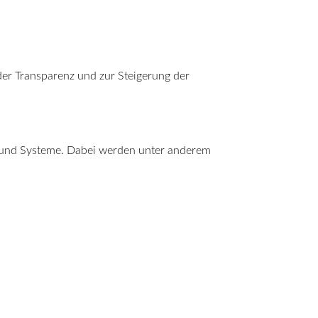
er Transparenz und zur Steigerung der
e und Systeme. Dabei werden unter anderem