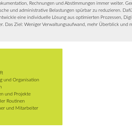
okumentation, Rechnungen und Abstimmungen immer weiter. Genau
che und administrative Belastungen spürbar zu reduzieren. Dafür
entwickle eine individuelle Lösung aus optimierten Prozessen, Dig
er. Das Ziel: Weniger Verwaltungsaufwand, mehr Überblick und me
ft
ng und Organisation
n
en und Projekte
ller Routinen
er und Mitarbeiter