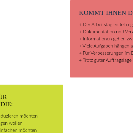
KOMMT IHNEN D
+ Der Arbeitstag endet re
+ Dokumentation und Verw
+ Informationen gehen zwi
+ Viele Aufgaben hängen a
+ Für Verbesserungen im Be
+ Trotz guter Auftragslage 
ÜR
DIE:
reduzieren möchten
ngen wollen
reinfachen möchten