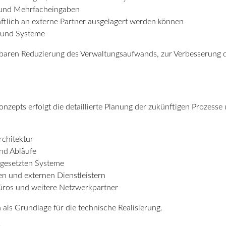
 und Mehrfacheingaben
aftlich an externe Partner ausgelagert werden können
e und Systeme
rbaren Reduzierung des Verwaltungsaufwands, zur Verbesserung d
epts erfolgt die detaillierte Planung der zukünftigen Prozess
chitektur
und Abläufe
ngesetzten Systeme
en und externen Dienstleistern
üros und weitere Netzwerkpartner
als Grundlage für die technische Realisierung.