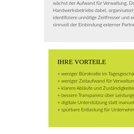
wächst der Aufwand für Verwaltung, D
Handwerksbetriebe dabei, organisatoris
identifiziere unnötige Zeitfresser und 
sinnvoll der Einbindung externer Partn
IHRE VORTEILE
+ weniger Bürokratie im Tagesgeschä
+ weniger Zeitaufwand für Verwaltu
+ klarere Abläufe und Zuständigkeite
+ bessere Transparenz über Leistung
+ digitale Unterstützung statt manue
+ spürbare Entlastung für Unternehm