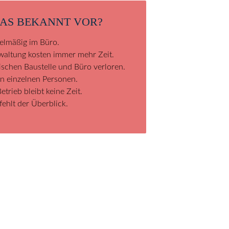
AS BEKANNT VOR?
gelmäßig im Büro.
altung kosten immer mehr Zeit.
schen Baustelle und Büro verloren.
n einzelnen Personen.
trieb bleibt keine Zeit.
fehlt der Überblick.