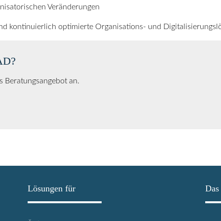
anisatorischen Veränderungen
nd kontinuierlich optimierte Organisations- und Digitalisierungs
AD?
es Beratungsangebot an.
Lösungen für
Das 