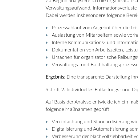
Zu Beginn analysiere ich die organisatorisc
Verwaltungsaufwand, Informationsverluste u
Dabei werden insbesondere folgende Bereic
Prozessablauf vom Angebot über die Lei
Auslastung von Mitarbeitern sowie vor
Interne Kommunikations- und Informat
Dokumentation von Arbeitszeiten, Leist
Ursachen für organisatorische Reibungs
Verwaltungs- und Buchhaltungsprozess
Ergebnis:
Eine transparente Darstellung Ihr
Schritt 2: Individuelles Entlastungs- und Di
Auf Basis der Analyse entwickle ich ein m
folgende Maßnahmen geprüft:
Vereinfachung und Standardisierung wi
Digitalisierung und Automatisierung adm
Verbesserung der Nachvollziehbarkeit vo