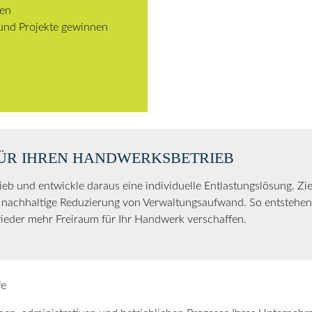
len
 und Projekte gewinnen
ÜR IHREN HANDWERKSBETRIEB
rieb und entwickle daraus eine individuelle Entlastungslösung. Zie
ie nachhaltige Reduzierung von Verwaltungsaufwand. So entstehen
ieder mehr Freiraum für Ihr Handwerk verschaffen.
fe