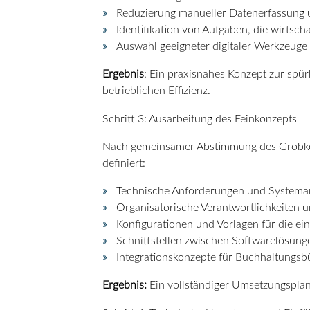
Reduzierung manueller Datenerfassung
Identifikation von Aufgaben, die wirtsch
Auswahl geeigneter digitaler Werkzeug
Ergebnis
: Ein praxisnahes Konzept zur spü
betrieblichen Effizienz.
Schritt 3: Ausarbeitung des Feinkonzepts
Nach gemeinsamer Abstimmung des Grobkonz
definiert:
Technische Anforderungen und Systemar
Organisatorische Verantwortlichkeiten 
Konfigurationen und Vorlagen für die ei
Schnittstellen zwischen Softwarelösung
Integrationskonzepte für Buchhaltungsb
Ergebnis:
Ein vollständiger Umsetzungsplan 