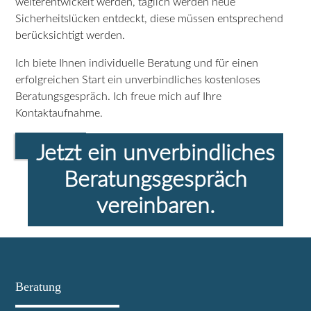
weiterentwickelt werden, täglich werden neue
Sicherheitslücken entdeckt, diese müssen entsprechend
berücksichtigt werden.
Ich biete Ihnen individuelle Beratung und für einen
erfolgreichen Start ein unverbindliches kostenloses
Beratungsgespräch. Ich freue mich auf Ihre
Kontaktaufnahme.
KONTAKT
Jetzt ein unverbindliches
Beratungsgespräch
vereinbaren.
Beratung